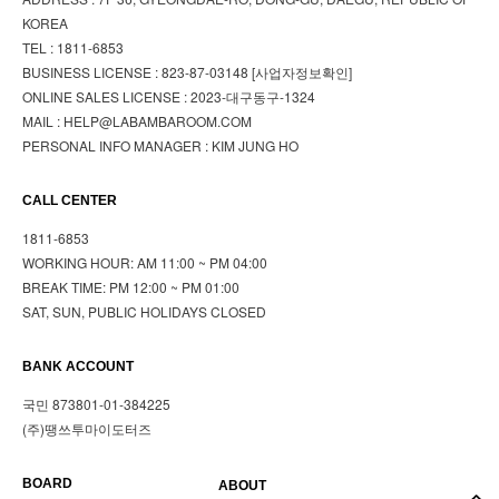
KOREA
TEL : 1811-6853
BUSINESS LICENSE : 823-87-03148
[사업자정보확인]
ONLINE SALES LICENSE : 2023-대구동구-1324
MAIL : HELP@LABAMBAROOM.COM
PERSONAL INFO MANAGER : KIM JUNG HO
CALL CENTER
1811-6853
WORKING HOUR: AM 11:00 ~ PM 04:00
BREAK TIME: PM 12:00 ~ PM 01:00
SAT, SUN, PUBLIC HOLIDAYS CLOSED
BANK ACCOUNT
국민 873801-01-384225
(주)땡쓰투마이도터즈
BOARD
ABOUT