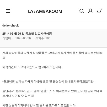
LABAMBAROOM
delay check
25 년 06 월 26 일 목요일 입고지연상품
라밤바
|
2025-06-26
|
조회수 332
저희 라밤바룸의 자체제작 상품들은 오더시 제작기간이 옵션창에 별도로 안내되
고
제작기간이 소요되고있으니 참고부탁드립니다.
-출고예정 날짜는 자체제작상품 오픈 전 옵션창에 안내도와드리고있지만,
원단제작 , 본제작 , 입고, 검수 및 출고까지 여러변수가 있어 안내 된 날짜보다 빠
르거나 지연될 수 있는 점
사전 상품페이지내에 안내 및 동의를 도와드리고 있답니다.