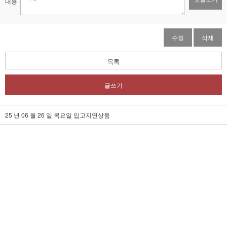
내용
수정
삭제
목록
글쓰기
25 년 06 월 26 일 목요일 입고지연상품