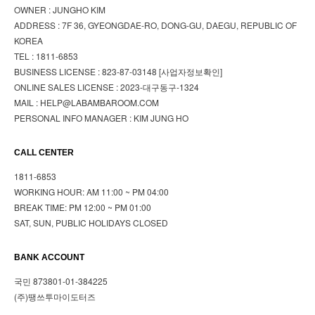
OWNER : JUNGHO KIM
ADDRESS : 7F 36, GYEONGDAE-RO, DONG-GU, DAEGU, REPUBLIC OF
KOREA
TEL : 1811-6853
BUSINESS LICENSE : 823-87-03148
[사업자정보확인]
ONLINE SALES LICENSE : 2023-대구동구-1324
MAIL : HELP@LABAMBAROOM.COM
PERSONAL INFO MANAGER : KIM JUNG HO
CALL CENTER
1811-6853
WORKING HOUR: AM 11:00 ~ PM 04:00
BREAK TIME: PM 12:00 ~ PM 01:00
SAT, SUN, PUBLIC HOLIDAYS CLOSED
BANK ACCOUNT
국민 873801-01-384225
(주)땡쓰투마이도터즈