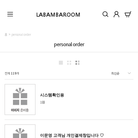
LABAMBAROOM
홈
personal order
personal order
전체
119
개
시스템확인용
1원
이문영 고객님 개인결제창입니다 ♡