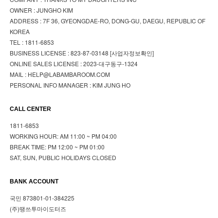
OWNER : JUNGHO KIM
ADDRESS : 7F 36, GYEONGDAE-RO, DONG-GU, DAEGU, REPUBLIC OF
KOREA
TEL : 1811-6853
BUSINESS LICENSE : 823-87-03148
[사업자정보확인]
ONLINE SALES LICENSE : 2023-대구동구-1324
MAIL : HELP@LABAMBAROOM.COM
PERSONAL INFO MANAGER : KIM JUNG HO
CALL CENTER
1811-6853
WORKING HOUR: AM 11:00 ~ PM 04:00
BREAK TIME: PM 12:00 ~ PM 01:00
SAT, SUN, PUBLIC HOLIDAYS CLOSED
BANK ACCOUNT
국민 873801-01-384225
(주)땡쓰투마이도터즈