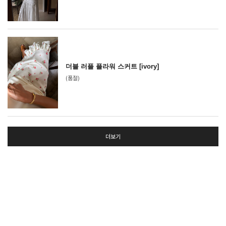
더블 러플 플라워 스커트 [ivory]
(품절)
더보기