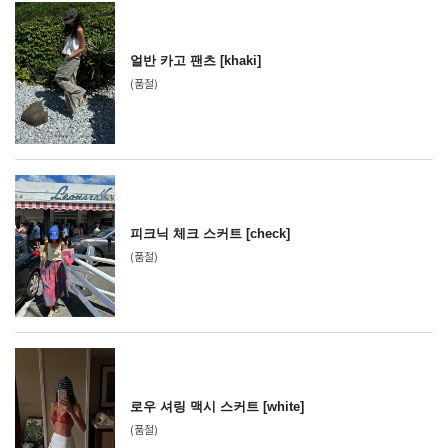
얼반 카고 팬츠 [khaki]
(품절)
피크닉 체크 스커트 [check]
(품절)
로우 셔링 맥시 스커트 [white]
(품절)