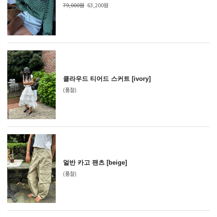
79,000원
63,200원
클라우드 티어드 스커트 [ivory]
(품절)
얼반 카고 팬츠 [beige]
(품절)