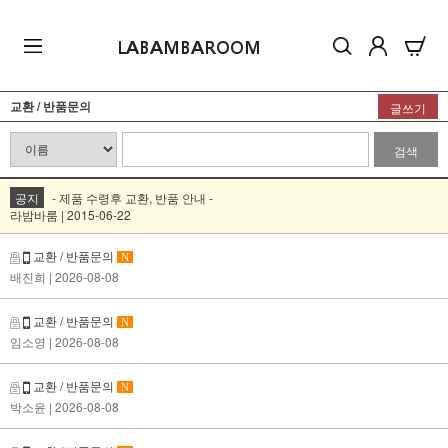
LABAMBAROOM
교환 / 반품문의
글쓰기
검색
공지
- 제품 수령후 교환, 반품 안내 -
라밤바룸 | 2015-06-22
교환 / 반품문의
N
배진희
| 2026-08-08
교환 / 반품문의
N
임소영
| 2026-08-08
교환 / 반품문의
N
박소윤
| 2026-08-08