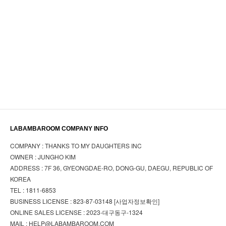
LABAMBAROOM COMPANY INFO
COMPANY : THANKS TO MY DAUGHTERS INC
OWNER : JUNGHO KIM
ADDRESS : 7F 36, GYEONGDAE-RO, DONG-GU, DAEGU, REPUBLIC OF
KOREA
TEL : 1811-6853
BUSINESS LICENSE : 823-87-03148
[사업자정보확인]
ONLINE SALES LICENSE : 2023-대구동구-1324
MAIL : HELP@LABAMBAROOM.COM