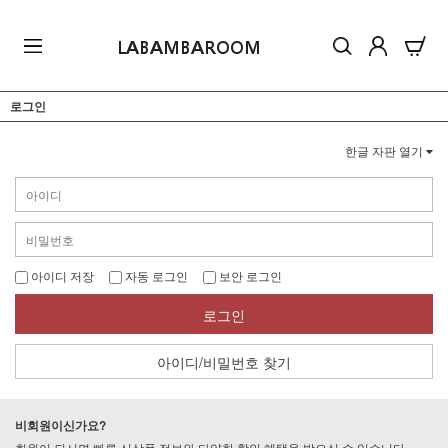
LABAMBAROOM
로그인
한글 자판 열기
아이디 저장
자동 로그인
보안 로그인
로그인
아이디/비밀번호 찾기
비회원이신가요?
회원이 되시면 빠른 신상품 정보와 다양한 할인 혜택을 받으실 수 있습니다.