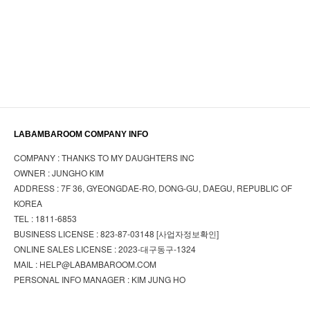
LABAMBAROOM COMPANY INFO
COMPANY : THANKS TO MY DAUGHTERS INC
OWNER : JUNGHO KIM
ADDRESS : 7F 36, GYEONGDAE-RO, DONG-GU, DAEGU, REPUBLIC OF
KOREA
TEL : 1811-6853
BUSINESS LICENSE : 823-87-03148
[사업자정보확인]
ONLINE SALES LICENSE : 2023-대구동구-1324
MAIL : HELP@LABAMBAROOM.COM
PERSONAL INFO MANAGER : KIM JUNG HO