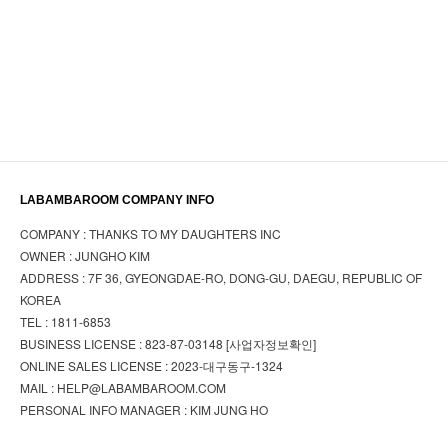
LABAMBAROOM COMPANY INFO
COMPANY : THANKS TO MY DAUGHTERS INC
OWNER : JUNGHO KIM
ADDRESS : 7F 36, GYEONGDAE-RO, DONG-GU, DAEGU, REPUBLIC OF
KOREA
TEL : 1811-6853
BUSINESS LICENSE : 823-87-03148
[사업자정보확인]
ONLINE SALES LICENSE : 2023-대구동구-1324
MAIL : HELP@LABAMBAROOM.COM
PERSONAL INFO MANAGER : KIM JUNG HO